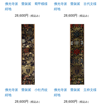
佛光寺派 畳袈裟 蜀甲模様
佛光寺派 畳袈裟 古代文様
紺地
紺地
28,600円
28,600円
（税込み）
（税込み）
佛光寺派 畳袈裟 小牡丹紋
佛光寺派 畳袈裟 立枠文様
紺地
紺地
28,600円
28,600円
（税込み）
（税込み）