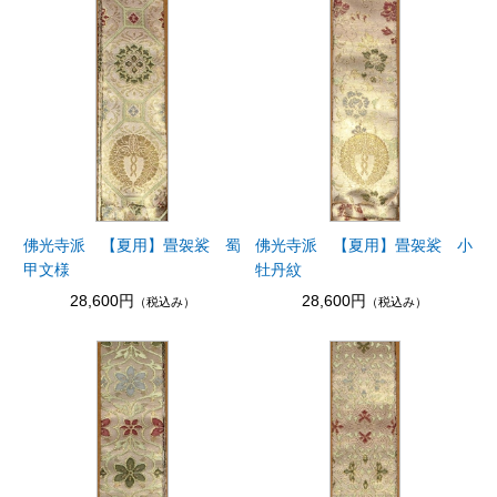
佛光寺派 【夏用】畳袈裟 蜀
佛光寺派 【夏用】畳袈裟 小
甲文様
牡丹紋
28,600円
28,600円
（税込み）
（税込み）