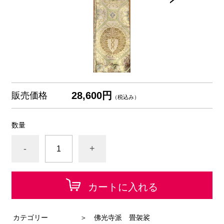
28,600円
販売価格
（税込み）
数量
-
+
カートに入れる
カテゴリー
＞ 佛光寺派 畳袈裟