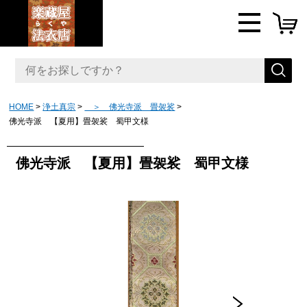
HOME
浄土真宗
＞ 佛光寺派 畳袈裟
佛光寺派 【夏用】畳袈裟 蜀甲文様
佛光寺派 【夏用】畳袈裟 蜀甲文様