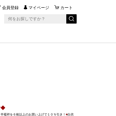
会員登録
マイページ
カート
付◆
、半襦袢を６枚以上のお買い上げで１０％引き！
■
白衣