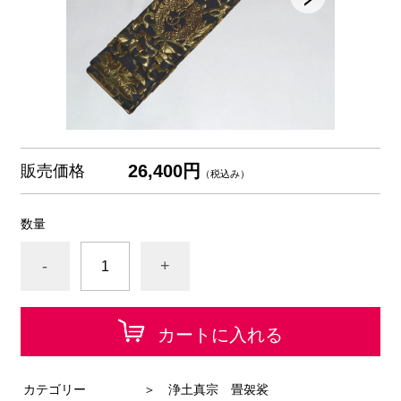
26,400円
販売価格
（税込み）
数量
-
+
カートに入れる
カテゴリー
＞ 浄土真宗 畳袈裟