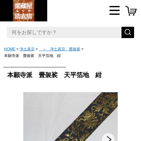
HOME
浄土真宗
＞ 浄土真宗 畳袈裟
本願寺派 畳袈裟 天平箔地 紺
本願寺派 畳袈裟 天平箔地 紺