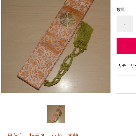
数量
-
カテゴリ