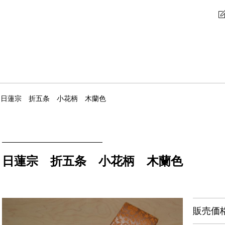
日蓮宗 折五条 小花柄 木蘭色
日蓮宗 折五条 小花柄 木蘭色
販売価