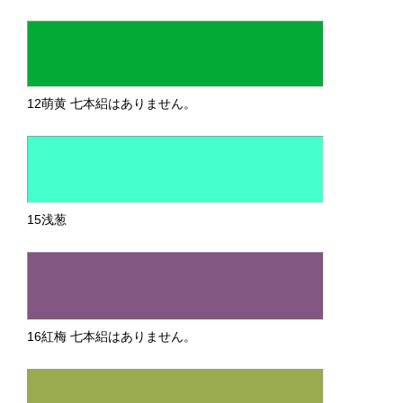
12萌黄 七本絽はありません。
15浅葱
16紅梅 七本絽はありません。