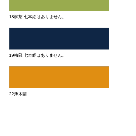
18柳茶 七本絽はありません。
19梅鼠 七本絽はありません。
22薄木蘭