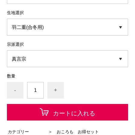
生地選択
宗派選択
数量
-
+
カートに入れる
カテゴリー
＞ おころも お得セット