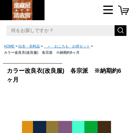
HOME
白衣・衣料品
＞ おころも お得セット
カラー改良衣(改良服) 各宗派 ※納期約6ヶ月
カラー改良衣(改良服) 各宗派 ※納期約6
ヶ月