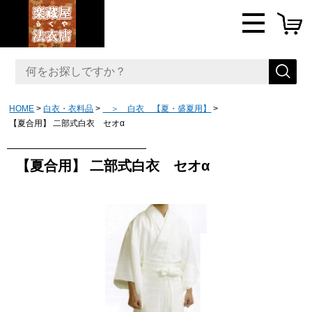
HOME
白衣・衣料品
＞ 白衣 【夏・盛夏用】
【夏合用】 二部式白衣 セオα
【夏合用】 二部式白衣 セオα