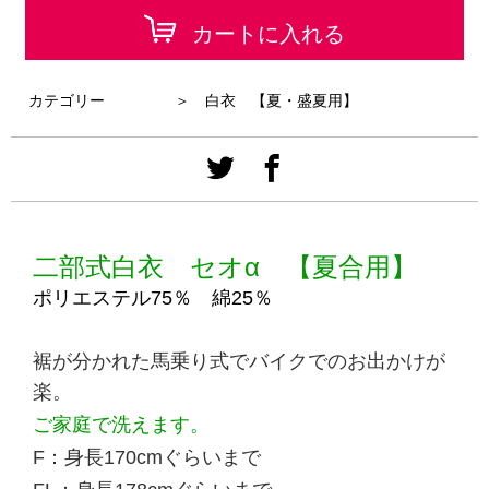
カートに入れる
カテゴリー
＞ 白衣 【夏・盛夏用】
二部式白衣 セオα 【夏合用】
ポリエステル75％ 綿25％
裾が分かれた馬乗り式で
バイクでのお出かけが
楽。
ご家庭で洗えます。
F：身長170cmぐらいまで