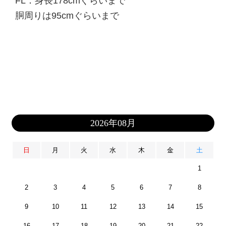
FL：身長178cmぐらいまで
胴周りは95cmぐらいまで
2026年08月
日
月
火
水
木
金
土
1
2
3
4
5
6
7
8
9
10
11
12
13
14
15
16
17
18
19
20
21
22