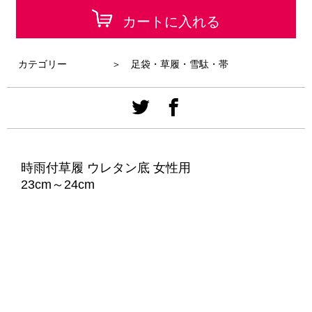
カートに入れる
カテゴリー
＞ 足袋・草履・雪駄・帯
時雨付草履 ウレタン底 女性用
23cm～24cm