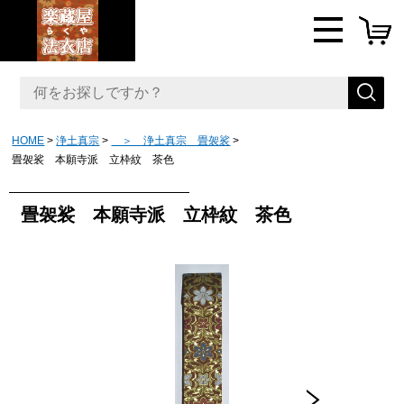
HOME
浄土真宗
＞ 浄土真宗 畳袈裟
畳袈裟 本願寺派 立枠紋 茶色
畳袈裟 本願寺派 立枠紋 茶色