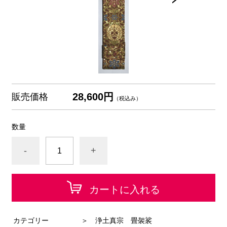
28,600円
販売価格
（税込み）
数量
-
+
カートに入れる
カテゴリー
＞ 浄土真宗 畳袈裟