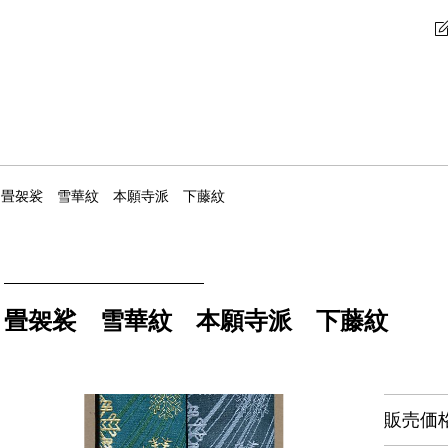
畳袈裟 雪華紋 本願寺派 下藤紋
畳袈裟 雪華紋 本願寺派 下藤紋
販売価