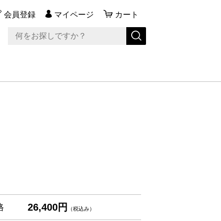
会員登録
マイページ
カート
26,400円
格
（税込み）