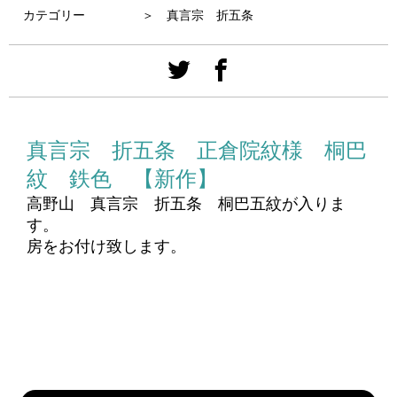
カテゴリー
＞ 真言宗 折五条
真言宗 折五条 正倉院紋様 桐巴
紋 鉄色 【新作】
高野山 真言宗 折五条 桐巴五紋が入りま
す。
房をお付け致します。