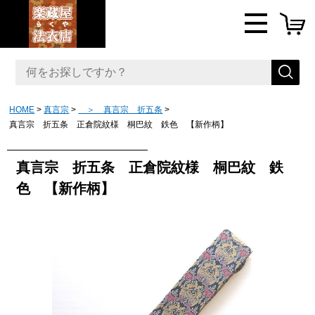
HOME
真言宗
＞ 真言宗 折五条
真言宗 折五条 正倉院紋様 桐巴紋 鉄色 【新作柄】
真言宗 折五条 正倉院紋様 桐巴紋 鉄
色 【新作柄】