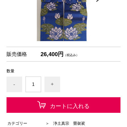
26,400円
販売価格
（税込み）
数量
-
+
カートに入れる
カテゴリー
＞ 浄土真宗 畳袈裟