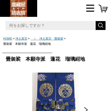
HOME
浄土真宗
＞ 浄土真宗 畳袈裟
畳袈裟 本願寺派 蓮花 瑠璃紺地
畳袈裟 本願寺派 蓮花 瑠璃紺地