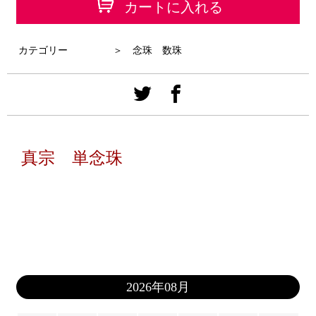
カートに入れる
カテゴリー
＞ 念珠 数珠
真宗 単念珠
2026年08月