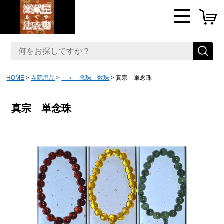
HOME
寺院用品
＞ 念珠 数珠
真宗 単念珠
真宗 単念珠