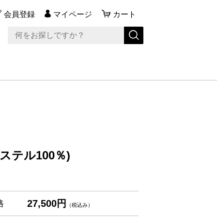
会員登録
マイページ
カート
テル100％)
27,500円
格
（税込み）