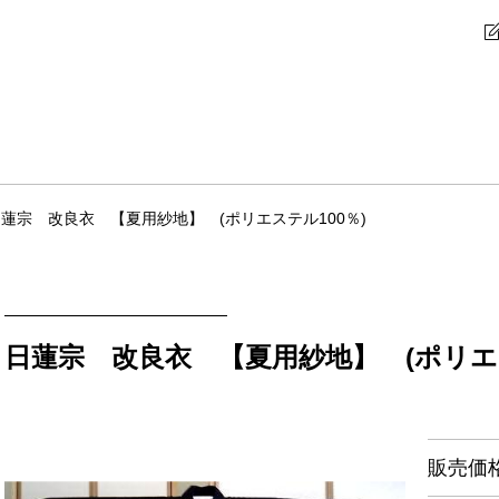
蓮宗 改良衣 【夏用紗地】 (ポリエステル100％)
日蓮宗 改良衣 【夏用紗地】 (ポリエス
販売価